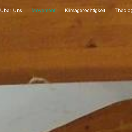
Über Uns
Movement
Klimagerechtigkeit
Theolog