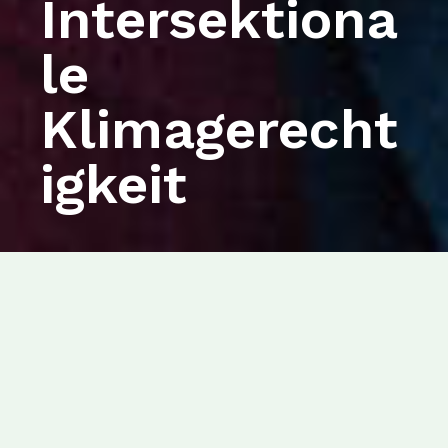
Intersektiona
le
Klimagerecht
igkeit
OUR PROJECTS
Klimagerechtigkeit im
Fokus
Wir glauben, das Christ*innen sich für Gerechtigkeit