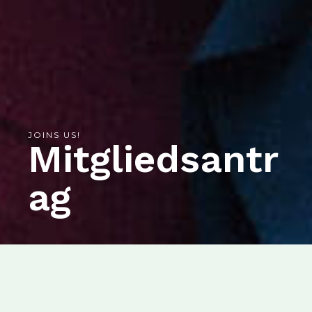
JOINS US!
Mitgliedsantr
ag
OUR PROJECTS